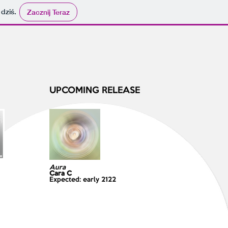
 dziś.
Zacznij Teraz
UPCOMING RELEASE
Aura
Cara C
Expected: early 2122